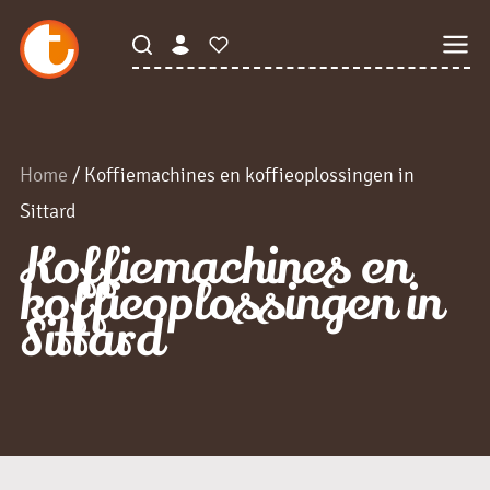
Home
/ Koffiemachines en koffieoplossingen in
Sittard
Koffiemachines en
koffieoplossingen in
Sittard