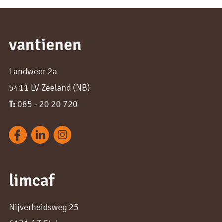
vantienen
Landweer 2a
5411 LV Zeeland (NB)
T:
085 - 20 20 720
limcaf
Nijverheidsweg 25