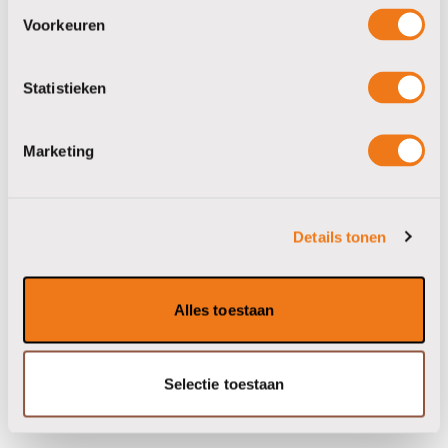
Voorkeuren
Statistieken
Marketing
Dennis
limcaf
Details tonen
Alles toestaan
Neem contact met ons op
Selectie toestaan
Jouw goeie koffiepauze begint hier.