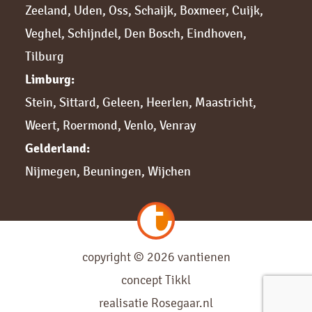
Zeeland
,
Uden
,
Oss
,
Schaijk
,
Boxmeer
,
Cuijk,
Veghel
,
Schijndel
,
Den Bosch
,
Eindhoven
,
Tilburg
Limburg:
Stein
,
Sittard,
Geleen
,
Heerlen
,
Maastricht
,
Weert
,
Roermond
,
Venlo
,
Venray
Gelderland:
Nijmegen,
Beuningen
,
Wijchen
copyright © 2026 vantienen
concept
Tikkl
realisatie
Rosegaar.nl