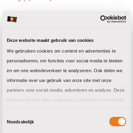
Dennis weet precies welke koffiemachine jouw
werkplek nodig heeft. Hij helpt je graag kiezen.
Deze website maakt gebruik van cookies
We gebruiken cookies om content en advertenties te
personaliseren, om functies voor social media te bieden
en om ons websiteverkeer te analyseren. Ook delen we
informatie over uw gebruik van onze site met onze
partners voor social media, adverteren en analyse. Deze
partners kunnen deze gegevens combineren met andere
informatie die u aan ze heeft verstrekt of die ze hebben
Toestemmingsselectie
verzameld op basis van uw gebruik van hun services.
Noodzakelijk