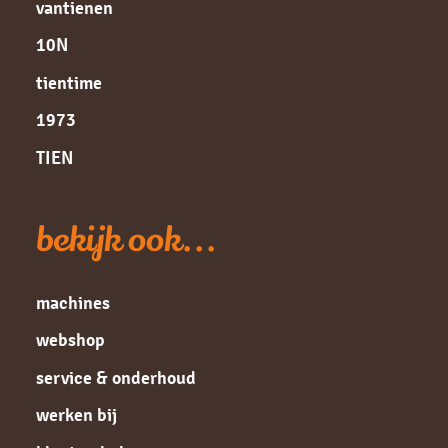
vantienen
10N
tientime
1973
TIEN
bekijk ook...
machines
webshop
service & onderhoud
werken bij