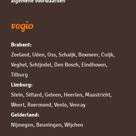
algemene voorwaarden
regio
Brabant:
Zeeland
,
Uden
,
Oss
,
Schaijk
,
Boxmeer
,
Cuijk,
Veghel
,
Schijndel
,
Den Bosch
,
Eindhoven
,
Tilburg
Limburg:
Stein
,
Sittard,
Geleen
,
Heerlen
,
Maastricht
,
Weert
,
Roermond
,
Venlo
,
Venray
Gelderland:
Nijmegen,
Beuningen
,
Wijchen