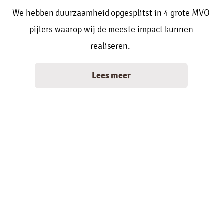
We hebben duurzaamheid opgesplitst in 4 grote MVO
pijlers waarop wij de meeste impact kunnen
realiseren.
Lees meer
Onze eigen koffie- en
theeproducten