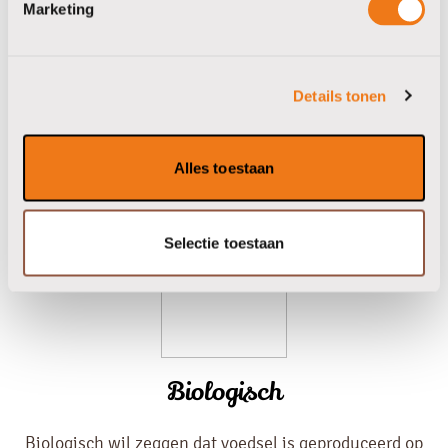
Marketing
Fairtrade heeft als missie om de wereld eerlijk te
maken. Via betere handelsvoorwaarden voor boeren en
werknemers op plantages wereldwijd.
Details tonen
Naar de website
Alles toestaan
Selectie toestaan
Biologisch
Biologisch wil zeggen dat voedsel is geproduceerd op