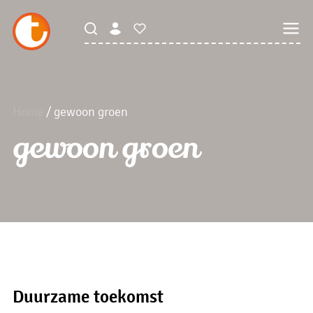
Home
/ gewoon groen
gewoon groen
Duurzame toekomst