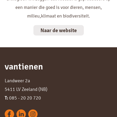
een manier die goed is voor dieren, mensen,
milieu,klimaat en biodiversiteit.
Naar de website
vantienen
Landweer 2a
5411 LV Zeeland (NB)
T:
085 - 20 20 720