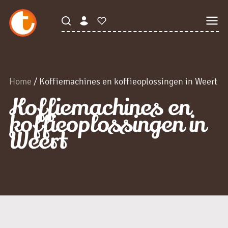
Home
/ Koffiemachines en koffieoplossingen in Weert
Koffiemachines en
koffieoplossingen in
Weert