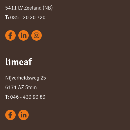
5411 LV Zeeland (NB)
T:
085 - 20 20 720
limcaf
Nijverheidsweg 25
6171 AZ Stein
T:
046 - 433 93 83