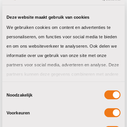
Deze website maakt gebruik van cookies
We gebruiken cookies om content en advertenties te
personaliseren, om functies voor social media te bieden
en om ons websiteverkeer te analyseren. Ook delen we
informatie over uw gebruik van onze site met onze
partners voor social media, adverteren en analyse. Deze
partners kunnen deze gegevens combineren met andere
informatie die u aan ze heeft verstrekt of die ze hebben
Toestemmingsselectie
verzameld op basis van uw gebruik van hun services.
Noodzakelijk
Voorkeuren