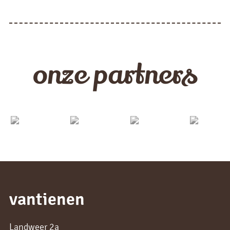
onze partners
vantienen
Landweer 2a