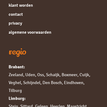
klant worden
contact
privacy
algemene voorwaarden
regio
Brabant:
Zeeland
,
Uden
,
Oss
,
Schaijk
,
Boxmeer
,
Cuijk,
Veghel
,
Schijndel
,
Den Bosch
,
Eindhoven
,
Tilburg
Limburg:
Stein
,
Sittard,
Geleen
,
Heerlen
,
Maastricht
,