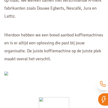
op maat. We werken samen met verschillende A-merk
fabrikanten zoals Douwe Egberts, Nescafé, Jura en
Lattiz.
Hierdoor hebben we een breed aanbod koffiemachines
en is er altijd een oplossing die past bij jouw
organisatie. De juiste koffiemachine op de juiste plek
maakt overal het verschil.