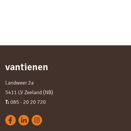
vantienen
Landweer 2a
5411 LV Zeeland (NB)
T:
085 - 20 20 720