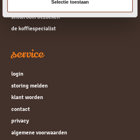
Selectie toestaan
bekerrecycling
showroom bezoeken
de koffiespecialist
service
login
storing melden
klant worden
contact
privacy
algemene voorwaarden