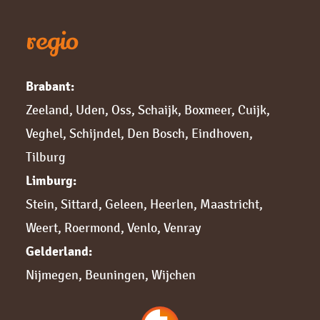
regio
Brabant:
Zeeland
,
Uden
,
Oss
,
Schaijk
,
Boxmeer
,
Cuijk,
Veghel
,
Schijndel
,
Den Bosch
,
Eindhoven
,
Tilburg
Limburg:
Stein
,
Sittard,
Geleen
,
Heerlen
,
Maastricht
,
Weert
,
Roermond
,
Venlo
,
Venray
Gelderland:
Nijmegen,
Beuningen
,
Wijchen