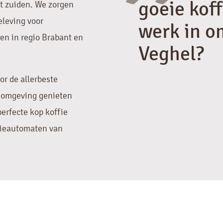
"
goeie koff
et zuiden. We zorgen
leving voor
werk in o
ren in regio Brabant en
Veghel?
or de allerbeste
n omgeving genieten
erfecte kop koffie
ffieautomaten van