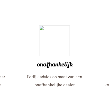
onafhankelijk
aar
Eerlijk advies op maat van een
e.
onafhankelijke dealer
ko