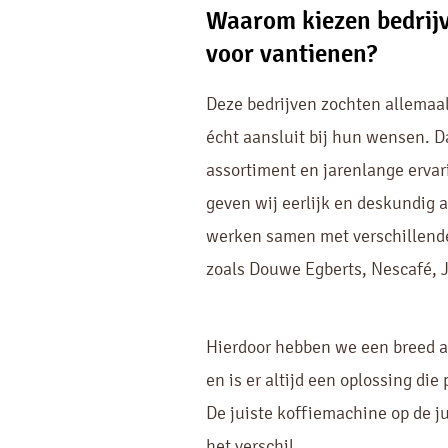
Waarom kiezen bedrijv
voor vantienen?
Deze bedrijven zochten allemaal
écht aansluit bij hun wensen. D
assortiment en jarenlange ervar
geven wij eerlijk en deskundig 
werken samen met verschillend
zoals Douwe Egberts, Nescafé, J
Hierdoor hebben we een breed 
en is er altijd een oplossing die 
De juiste koffiemachine op de ju
het verschil.