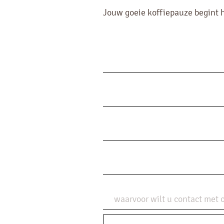
Jouw goeie koffiepauze begint h