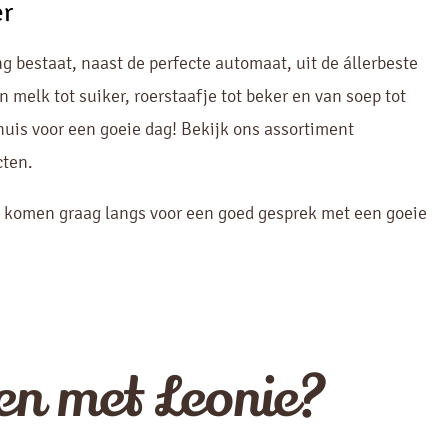
er
 bestaat, naast de perfecte automaat, uit de állerbeste
 melk tot suiker, roerstaafje tot beker en van soep tot
huis voor een goeie dag! Bekijk ons assortiment
cten.
 komen graag langs voor een goed gesprek met een goeie
en met Leonie?