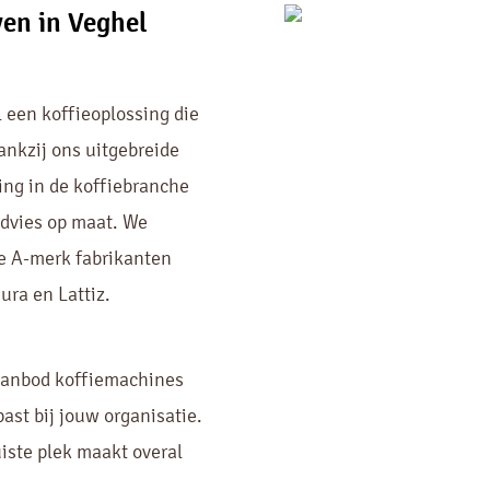
en in Veghel
 een koffieoplossing die
ankzij ons uitgebreide
ing in de koffiebranche
advies op maat. We
e A-merk fabrikanten
ura en Lattiz.
aanbod koffiemachines
past bij jouw organisatie.
iste plek maakt overal