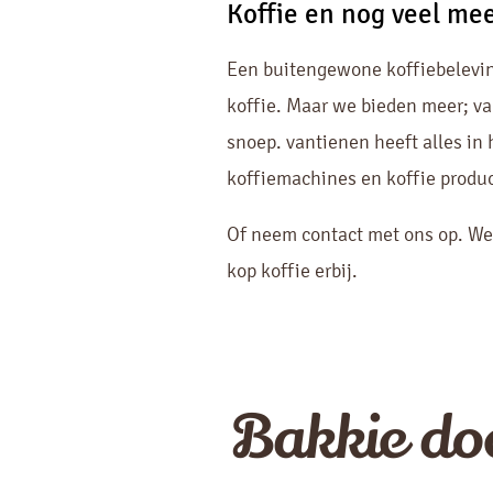
Koffie en nog veel me
Een buitengewone koffiebeleving
koffie. Maar we bieden meer; van
snoep. vantienen heeft alles in 
koffiemachines en koffie produ
Of neem contact met ons op. We
kop koffie erbij.
Bakkie do