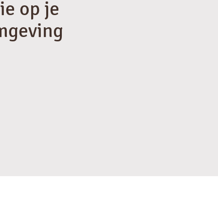
ie op je
mgeving