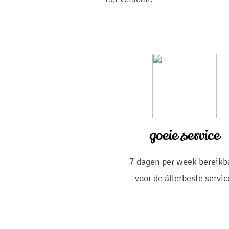
goeie service
7 dagen per week bereikb
voor de állerbeste servic