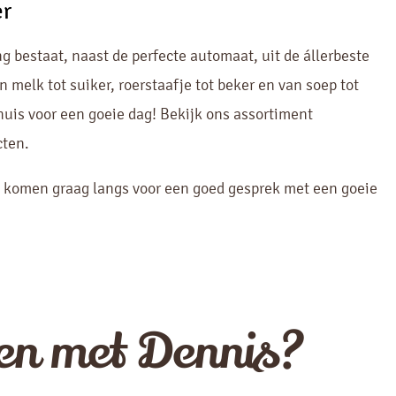
er
 bestaat, naast de perfecte automaat, uit de állerbeste
 melk tot suiker, roerstaafje tot beker en van soep tot
huis voor een goeie dag! Bekijk ons assortiment
cten.
 komen graag langs voor een goed gesprek met een goeie
en met Dennis?