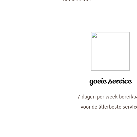
goeie service
7 dagen per week bereikb
voor de állerbeste servic