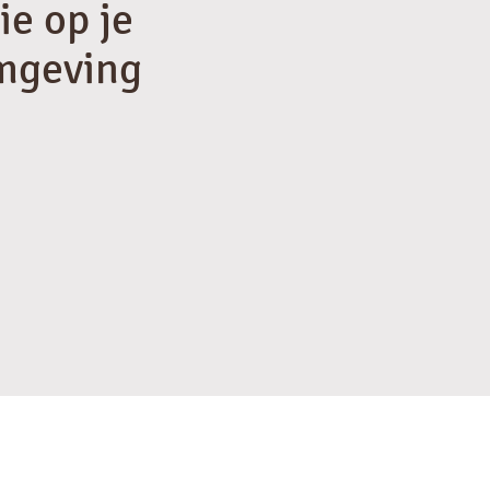
ie op je
mgeving