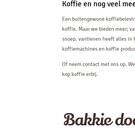
Koffie en nog veel me
Een buitengewone koffiebeleving
koffie. Maar we bieden meer; van
snoep. vantienen heeft alles in 
koffiemachines en koffie produ
Of neem contact met ons op. We
kop koffie erbij.
Bakkie do