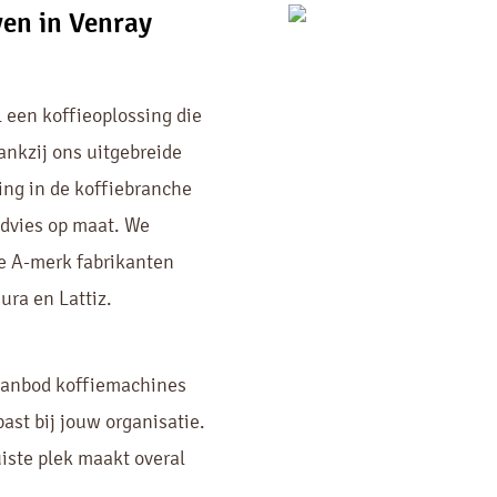
en in Venray
 een koffieoplossing die
ankzij ons uitgebreide
ing in de koffiebranche
advies op maat. We
e A-merk fabrikanten
ura en Lattiz.
aanbod koffiemachines
past bij jouw organisatie.
iste plek maakt overal