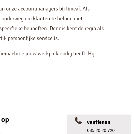
n onze accountmanagers bij limcaf. Als
s onderweg om klanten te helpen met
specifieke behoeften. Dennis kent de regio als
jk persoonlijke service is.
iemachine jouw werkplek nodig heeft. Hij
 op
vantienen
085 20 20 720