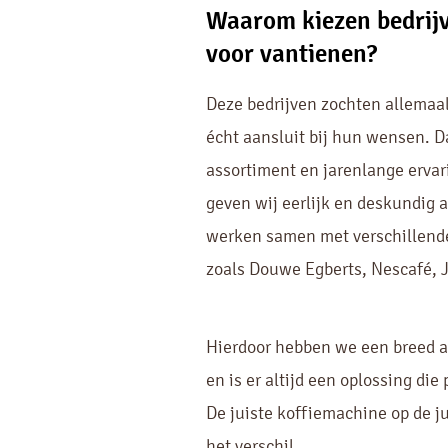
Waarom kiezen bedrijv
voor vantienen?
Deze bedrijven zochten allemaal
écht aansluit bij hun wensen. D
assortiment en jarenlange ervar
geven wij eerlijk en deskundig 
werken samen met verschillend
zoals Douwe Egberts, Nescafé, J
Hierdoor hebben we een breed 
en is er altijd een oplossing die 
De juiste koffiemachine op de ju
het verschil.