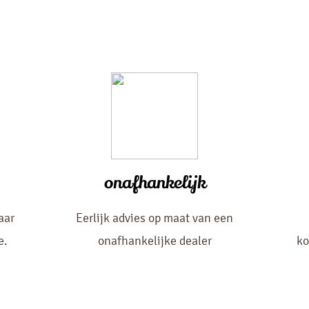
onafhankelijk
aar
Eerlijk advies op maat van een
e.
onafhankelijke dealer
ko