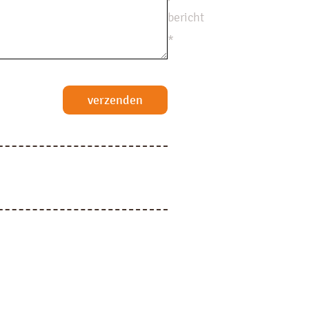
bericht
*
verzenden