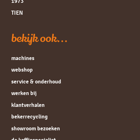
1973
TIEN
bekijk ook...
machines
webshop
service & onderhoud
werken bij
klantverhalen
bekerrecycling
showroom bezoeken