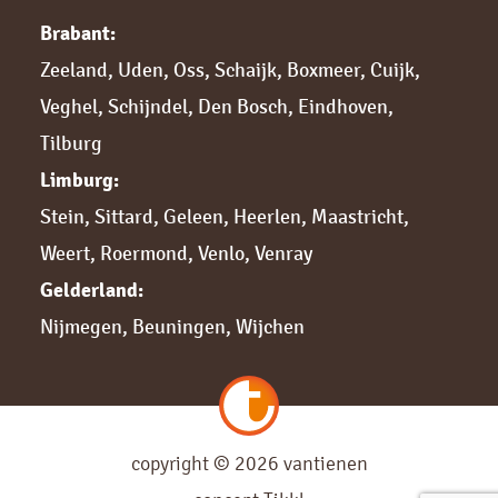
Brabant:
Zeeland
,
Uden
,
Oss
,
Schaijk
,
Boxmeer
,
Cuijk,
Veghel
,
Schijndel
,
Den Bosch
,
Eindhoven
,
Tilburg
Limburg:
Stein
,
Sittard,
Geleen
,
Heerlen
,
Maastricht
,
Weert
,
Roermond
,
Venlo
,
Venray
Gelderland:
Nijmegen,
Beuningen
,
Wijchen
copyright © 2026 vantienen