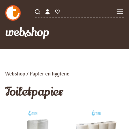
webshop
Webshop
Papier en hygiene
/
Toiletpapier