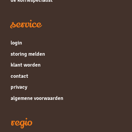
de koffiespecialist
service
login
storing melden
klant worden
contact
privacy
algemene voorwaarden
regio