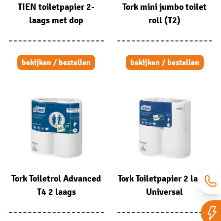
TIEN toiletpapier 2-
Tork mini jumbo toilet
laags met dop
roll (T2)
bekijken / bestellen
bekijken / bestellen
Tork Toiletrol Advanced
Tork Toiletpapier 2 laags
T4 2 laags
Universal