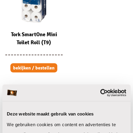
Tork SmartOne Mini
Toilet Roll (T9)
bekijken / bestellen
Deze website maakt gebruik van cookies
Koffie
We gebruiken cookies om content en advertenties te
Koffie bonen