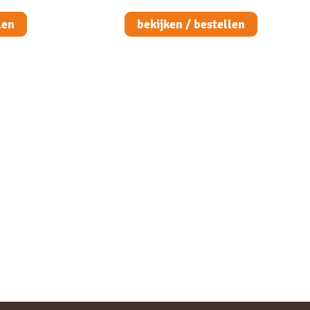
len
bekijken / bestellen