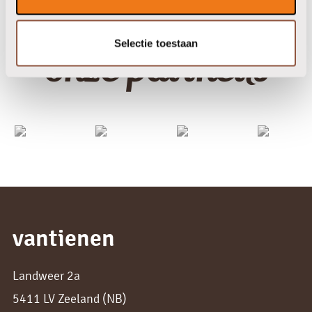
Selectie toestaan
onze partners
vantienen
Landweer 2a
5411 LV Zeeland (NB)