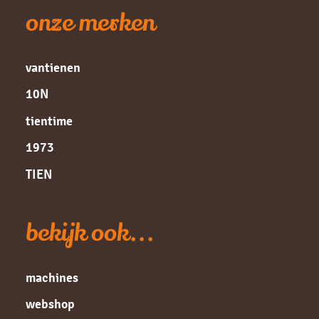
onze merken
vantienen
10N
tientime
1973
TIEN
bekijk ook...
machines
webshop