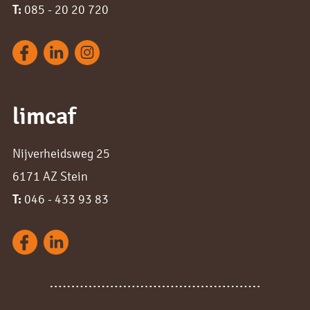
T:
085 - 20 20 720
limcaf
Nijverheidsweg 25
6171 AZ Stein
T:
046 - 433 93 83