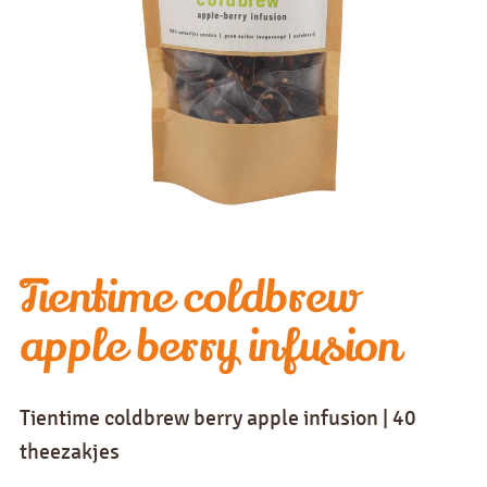
Tientime coldbrew
apple berry infusion
Tientime coldbrew berry apple infusion | 40
theezakjes