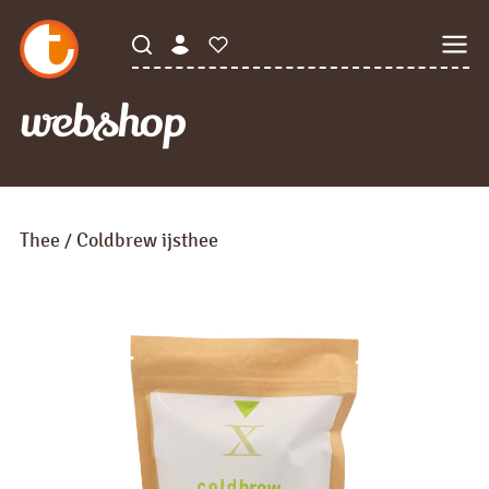
webshop
Thee
Coldbrew ijsthee
/