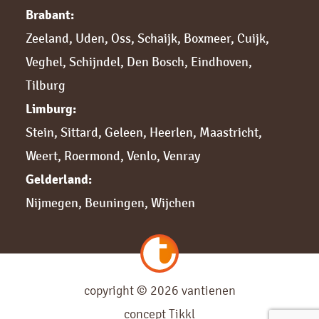
Brabant:
Zeeland
,
Uden
,
Oss
,
Schaijk
,
Boxmeer
,
Cuijk,
Veghel
,
Schijndel
,
Den Bosch
,
Eindhoven
,
Tilburg
Limburg:
Stein
,
Sittard,
Geleen
,
Heerlen
,
Maastricht
,
Weert
,
Roermond
,
Venlo
,
Venray
Gelderland:
Nijmegen,
Beuningen
,
Wijchen
copyright © 2026 vantienen
concept
Tikkl