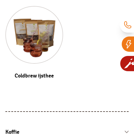
Coldbrew ijsthee
Koffie