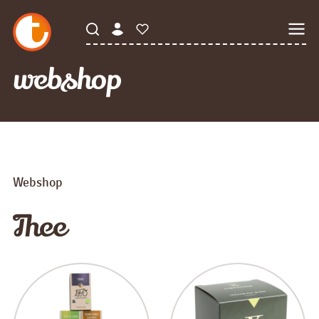
webshop
Webshop
Thee