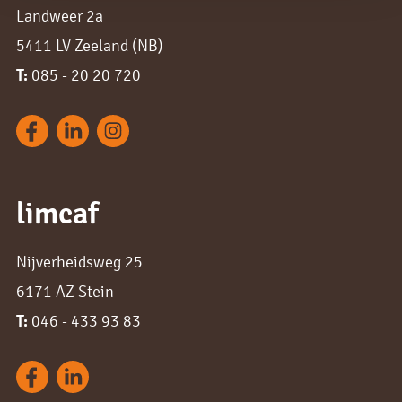
Landweer 2a
5411 LV Zeeland (NB)
T:
085 - 20 20 720
limcaf
Nijverheidsweg 25
6171 AZ Stein
T:
046 - 433 93 83