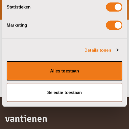
Statistieken
Marketing
onze partners
Details tonen
Alles toestaan
Selectie toestaan
vantienen