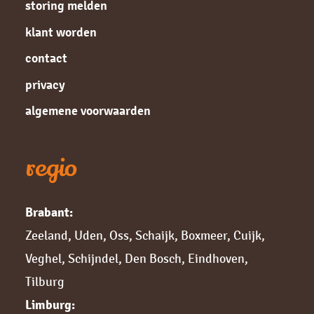
storing melden
klant worden
contact
privacy
algemene voorwaarden
regio
Brabant:
Zeeland
,
Uden
,
Oss
,
Schaijk
,
Boxmeer
,
Cuijk,
Veghel
,
Schijndel
,
Den Bosch
,
Eindhoven
,
Tilburg
Limburg: