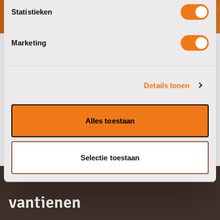
Statistieken
Marketing
onze partners
Details tonen
Alles toestaan
Selectie toestaan
vantienen