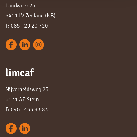
Landweer 2a
5411 LV Zeeland (NB)
T:
085 - 20 20 720
limcaf
Nijverheidsweg 25
6171 AZ Stein
T:
046 - 433 93 83