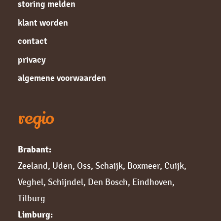
storing melden
klant worden
contact
privacy
algemene voorwaarden
regio
Brabant:
Zeeland
,
Uden
,
Oss
,
Schaijk
,
Boxmeer
,
Cuijk,
Veghel
,
Schijndel
,
Den Bosch
,
Eindhoven
,
Tilburg
Limburg: