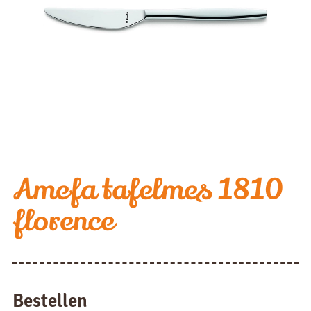
Amefa tafelmes 1810
florence
Bestellen