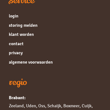
service
login
storing melden
klant worden
contact
privacy
algemene voorwaarden
regio
Brabant:
Zeeland
,
Uden
,
Oss
,
Schaijk
,
Boxmeer
,
Cuijk,