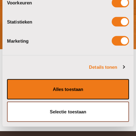
Voorkeuren
bezoek showroom
Statistieken
Marketing
Details tonen
onze partners
Alles toestaan
Selectie toestaan