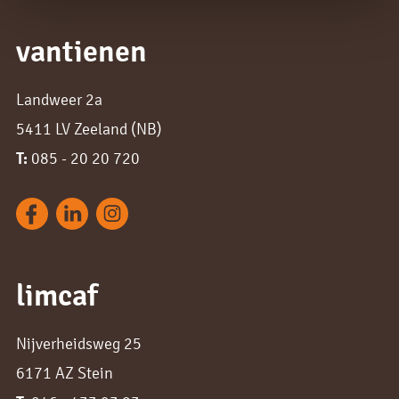
vantienen
Landweer 2a
5411 LV Zeeland (NB)
T:
085 - 20 20 720
limcaf
Nijverheidsweg 25
6171 AZ Stein