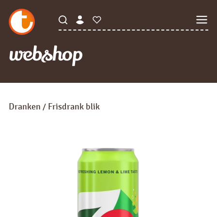
webshop
Dranken
Frisdrank blik
/