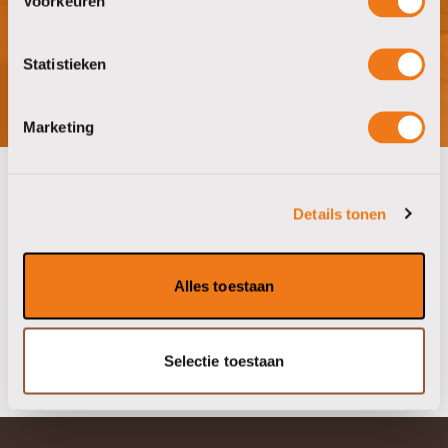
Voorkeuren
bezoek showroom
Statistieken
Marketing
Details tonen
onze partners
Alles toestaan
Selectie toestaan