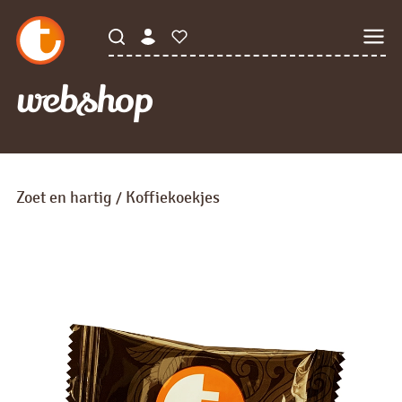
webshop
Zoet en hartig
Koffiekoekjes
/