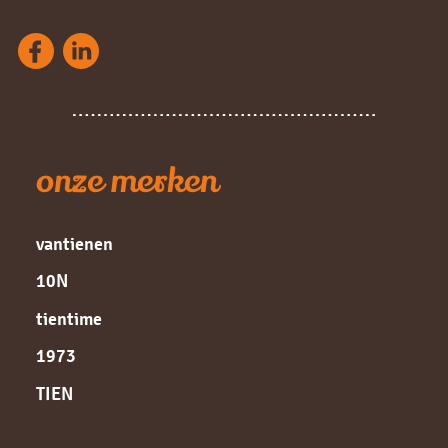
onze merken
vantienen
10N
tientime
1973
TIEN