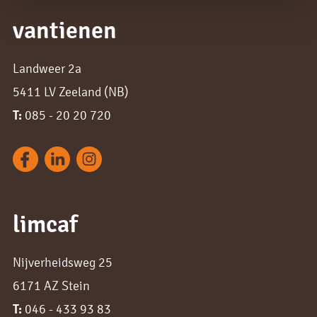
vantienen
Landweer 2a
5411 LV Zeeland (NB)
T:
085 - 20 20 720
limcaf
Nijverheidsweg 25
6171 AZ Stein
T:
046 - 433 93 83