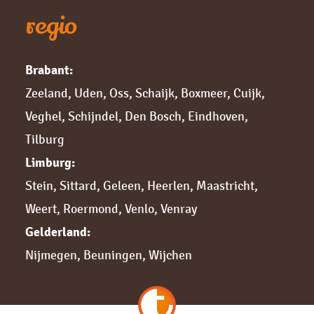
regio
Brabant:
Zeeland
,
Uden
,
Oss
,
Schaijk
,
Boxmeer
,
Cuijk,
Veghel
,
Schijndel
,
Den Bosch
,
Eindhoven
,
Tilburg
Limburg:
Stein
,
Sittard,
Geleen
,
Heerlen
,
Maastricht
,
Weert
,
Roermond
,
Venlo
,
Venray
Gelderland:
Nijmegen,
Beuningen
,
Wijchen