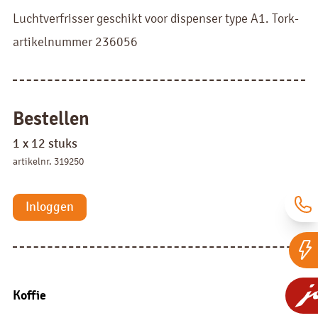
Luchtverfrisser geschikt voor dispenser type A1. Tork-
artikelnummer 236056
Bestellen
1 x 12 stuks
artikelnr. 319250
Inloggen
Koffie
Koffie bonen