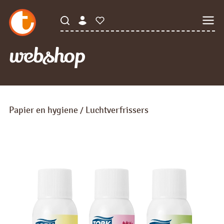
webshop
Papier en hygiene
Luchtverfrissers
/