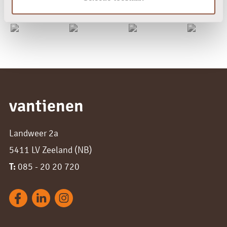
vantienen
Landweer 2a
5411 LV Zeeland (NB)
T:
085 - 20 20 720