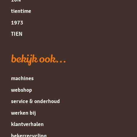
tientime
1973
TIEN
bekijk ook...
machines
webshop
service & onderhoud
werken bij
klantverhalen
bekerrecycling