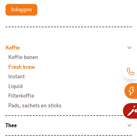
Inloggen
Koffie
Koffie bonen
Fresh brew
Instant
Liquid
Filterkoffie
Pads, sachets en sticks
Thee
Theezakjes