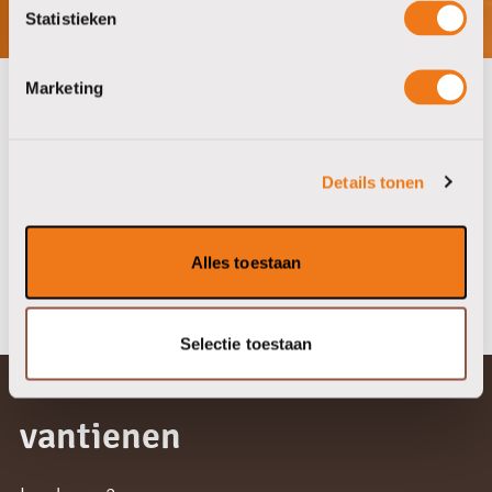
Statistieken
Marketing
onze partners
Details tonen
Alles toestaan
Selectie toestaan
vantienen