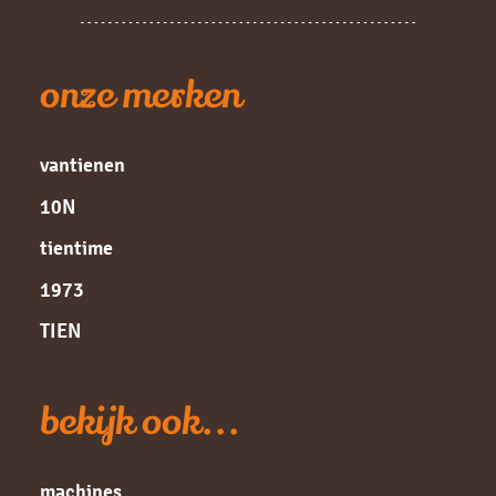
onze merken
vantienen
10N
tientime
1973
TIEN
bekijk ook...
machines