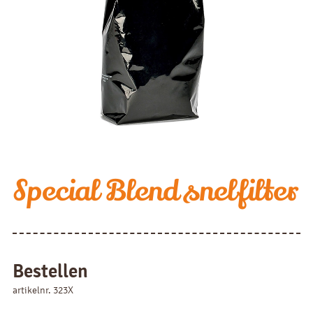
Special Blend snelfilter
Bestellen
artikelnr. 323X