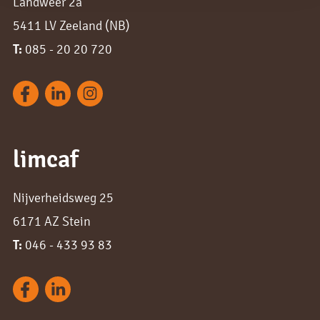
Landweer 2a
5411 LV Zeeland (NB)
T:
085 - 20 20 720
limcaf
Nijverheidsweg 25
6171 AZ Stein
T:
046 - 433 93 83