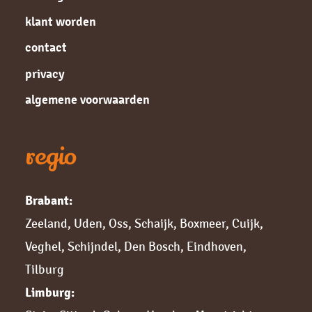
klant worden
contact
privacy
algemene voorwaarden
regio
Brabant:
Zeeland
,
Uden
,
Oss
,
Schaijk
,
Boxmeer
,
Cuijk,
Veghel
,
Schijndel
,
Den Bosch
,
Eindhoven
,
Tilburg
Limburg: