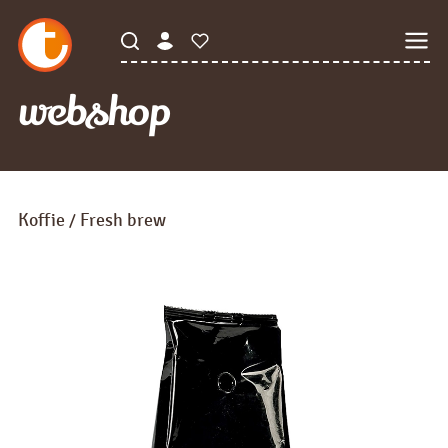
webshop
Koffie
Fresh brew
/