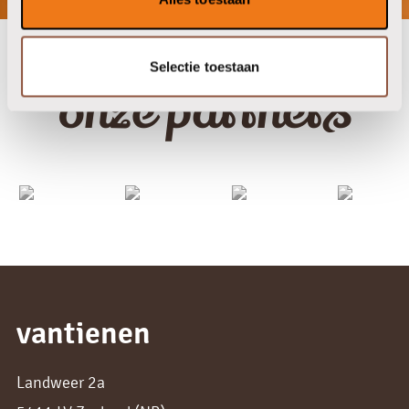
Selectie toestaan
onze partners
vantienen
Landweer 2a