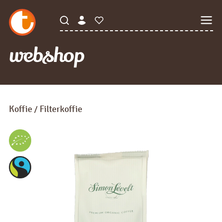
webshop
Koffie
Filterkoffie
/