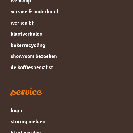
webshop
service & onderhoud
werken bij
klantverhalen
bekerrecycling
showroom bezoeken
de koffiespecialist
service
login
storing melden
klant worden