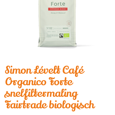
Simon Lévelt Café
Organico Forte
snelfiltermaling
Fairtrade biologisch