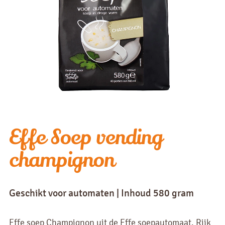
Effe Soep vending
champignon
Geschikt voor automaten | Inhoud 580 gram
Effe soep Champignon uit de Effe soepautomaat. Rijk