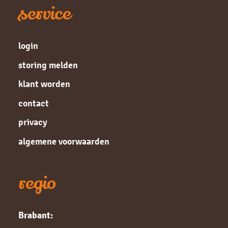
service
login
storing melden
klant worden
contact
privacy
algemene voorwaarden
regio
Brabant: