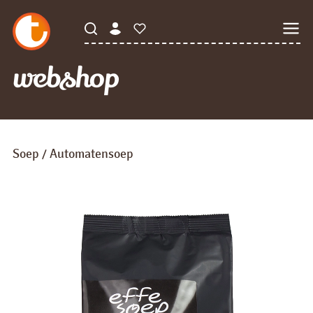
webshop
Soep
Automatensoep
/