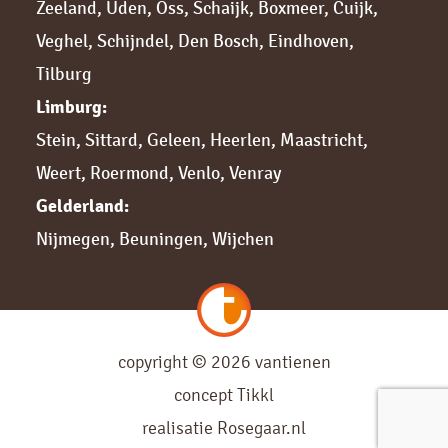
Zeeland
,
Uden
,
Oss
,
Schaijk
,
Boxmeer
,
Cuijk,
Veghel
,
Schijndel
,
Den Bosch
,
Eindhoven
,
Tilburg
Limburg:
Stein
,
Sittard,
Geleen
,
Heerlen
,
Maastricht
,
Weert
,
Roermond
,
Venlo
,
Venray
Gelderland:
Nijmegen,
Beuningen
,
Wijchen
copyright © 2026 vantienen
concept
Tikkl
realisatie
Rosegaar.nl