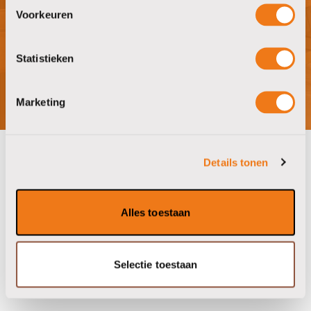
hebben?
Voorkeuren
bezoek showroom
Statistieken
Marketing
Details tonen
onze partners
Alles toestaan
Selectie toestaan