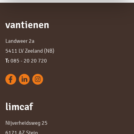
vantienen
Landweer 2a
5411 LV Zeeland (NB)
T:
085 - 20 20 720
limcaf
Nijverheidsweg 25
6171 AZ Stein