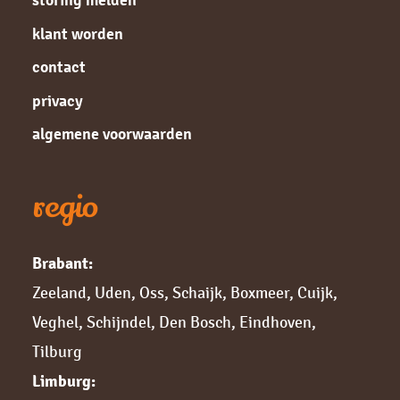
storing melden
klant worden
contact
privacy
algemene voorwaarden
regio
Brabant:
Zeeland
,
Uden
,
Oss
,
Schaijk
,
Boxmeer
,
Cuijk,
Veghel
,
Schijndel
,
Den Bosch
,
Eindhoven
,
Tilburg
Limburg: