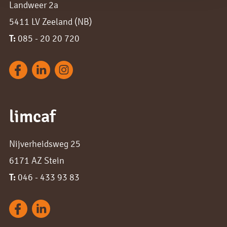
Landweer 2a
5411 LV Zeeland (NB)
T:
085 - 20 20 720
limcaf
Nijverheidsweg 25
6171 AZ Stein
T:
046 - 433 93 83