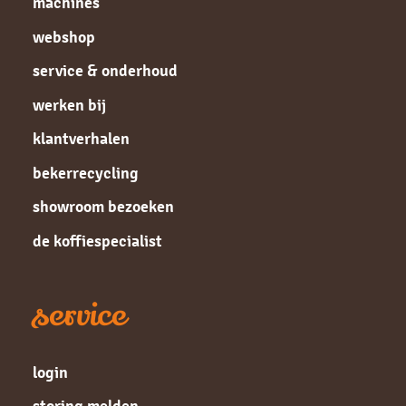
machines
webshop
service & onderhoud
werken bij
klantverhalen
bekerrecycling
showroom bezoeken
de koffiespecialist
service
login