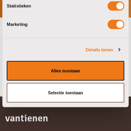
Statistieken
Marketing
onze partners
Details tonen
Alles toestaan
Selectie toestaan
vantienen