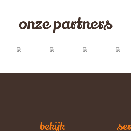
onze partners
bekijk
ser