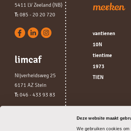
merken
5411 LV Zeeland (NB)
T:
085 - 20 20 720
vantienen
10N
tientime
limcaf
1973
Nijverheidsweg 25
TIEN
6171 AZ Stein
T:
046 - 433 93 83
Deze website maakt gebru
We gebruiken cookies om c