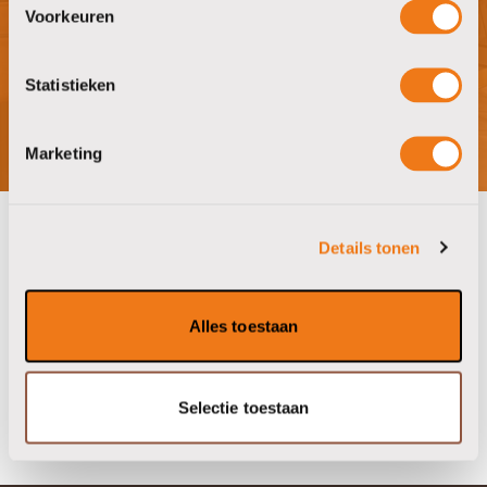
Voorkeuren
bezoek showroom
Statistieken
Marketing
Details tonen
onze partners
Alles toestaan
Selectie toestaan