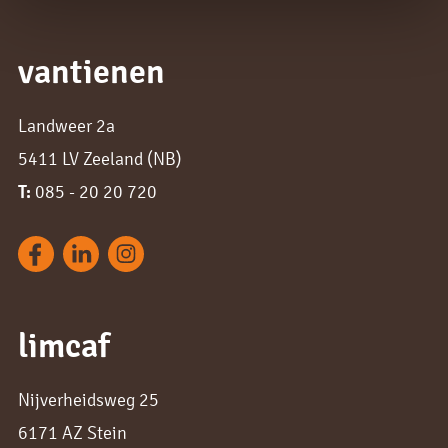
vantienen
Landweer 2a
5411 LV Zeeland (NB)
T:
085 - 20 20 720
limcaf
Nijverheidsweg 25
6171 AZ Stein