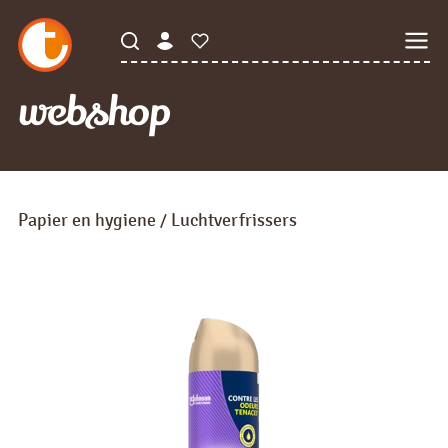
webshop
Papier en hygiene
Luchtverfrissers
/