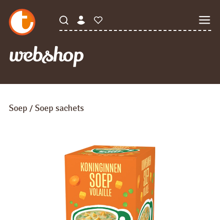
webshop
Soep
Soep sachets
/