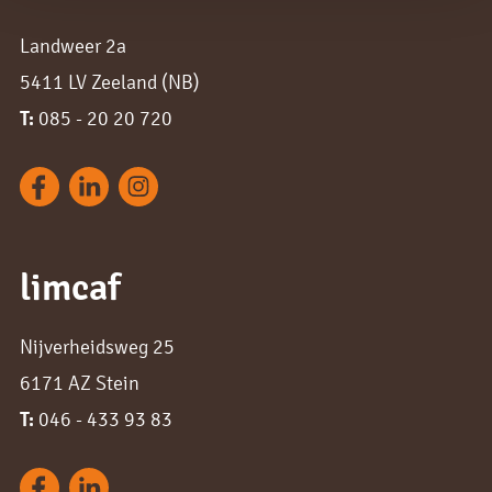
Landweer 2a
5411 LV Zeeland (NB)
T:
085 - 20 20 720
limcaf
Nijverheidsweg 25
6171 AZ Stein
T:
046 - 433 93 83