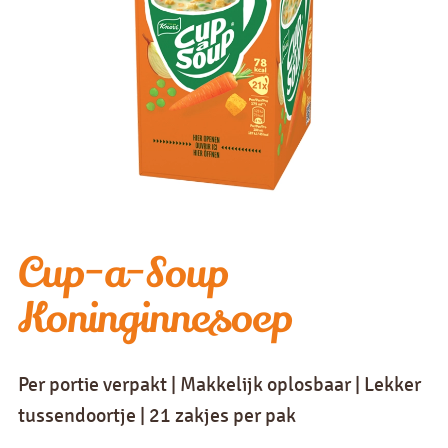
Cup-a-Soup
Koninginnesoep
Per portie verpakt | Makkelijk oplosbaar | Lekker
tussendoortje | 21 zakjes per pak