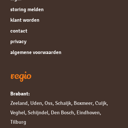
storing melden
klant worden
contact
privacy
algemene voorwaarden
regio
Brabant:
Zeeland
,
Uden
,
Oss
,
Schaijk
,
Boxmeer
,
Cuijk,
Veghel
,
Schijndel
,
Den Bosch
,
Eindhoven
,
Tilburg