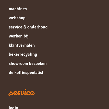
machines
webshop
service & onderhoud
werken bij
klantverhalen
bekerrecycling
showroom bezoeken
de koffiespecialist
service
login