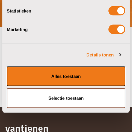
Statistieken
Marketing
onze partners
Details tonen
Alles toestaan
Selectie toestaan
vantienen