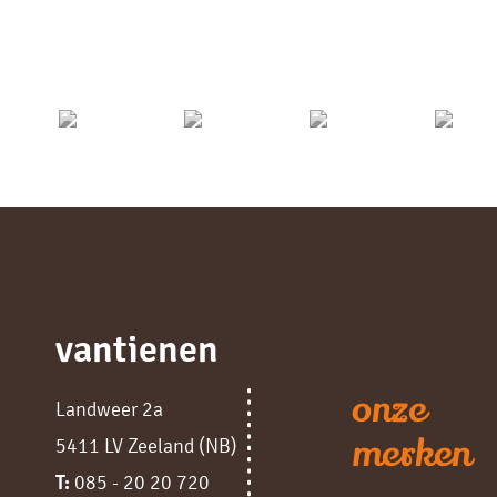
vantienen
onze
Landweer 2a
merken
5411 LV Zeeland (NB)
T:
085 - 20 20 720