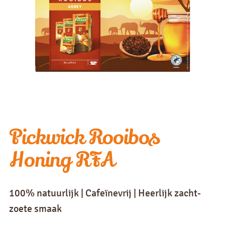
Pickwick Rooibos
Honing RFA
100% natuurlijk | Cafeïnevrij | Heerlijk zacht-
zoete smaak