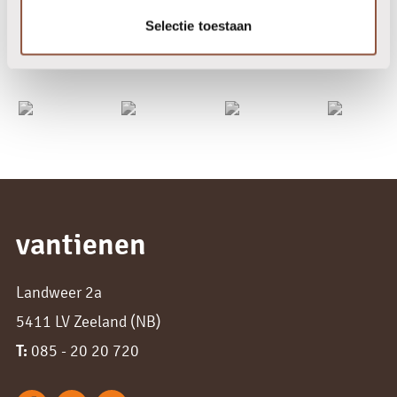
onze partners
Selectie toestaan
vantienen
Landweer 2a
5411 LV Zeeland (NB)
T:
085 - 20 20 720