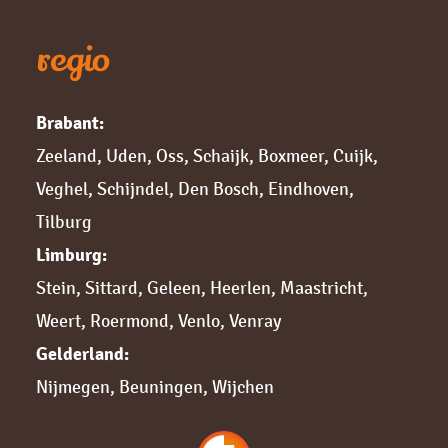
regio
Brabant:
Zeeland
,
Uden
,
Oss
,
Schaijk
,
Boxmeer
,
Cuijk,
Veghel
,
Schijndel
,
Den Bosch
,
Eindhoven
,
Tilburg
Limburg:
Stein
,
Sittard,
Geleen
,
Heerlen
,
Maastricht
,
Weert
,
Roermond
,
Venlo
,
Venray
Gelderland:
Nijmegen,
Beuningen
,
Wijchen