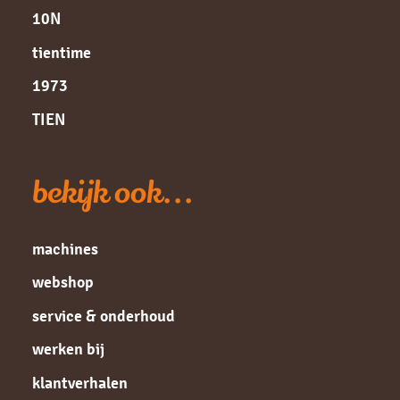
10N
tientime
1973
TIEN
bekijk ook...
machines
webshop
service & onderhoud
werken bij
klantverhalen