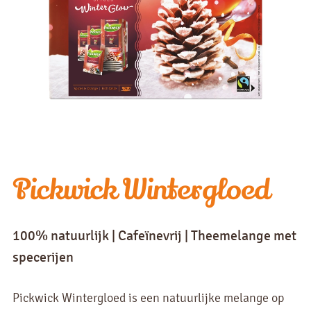
Pickwick Wintergloed
100% natuurlijk | Cafeïnevrij | Theemelange met
specerijen
Pickwick Wintergloed is een natuurlijke melange op