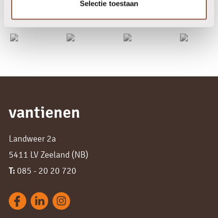
Selectie toestaan
vantienen
Landweer 2a
5411 LV Zeeland (NB)
T:
085 - 20 20 720