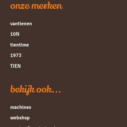
onze merken
vantienen
10N
tientime
1973
TIEN
bekijk ook...
machines
webshop