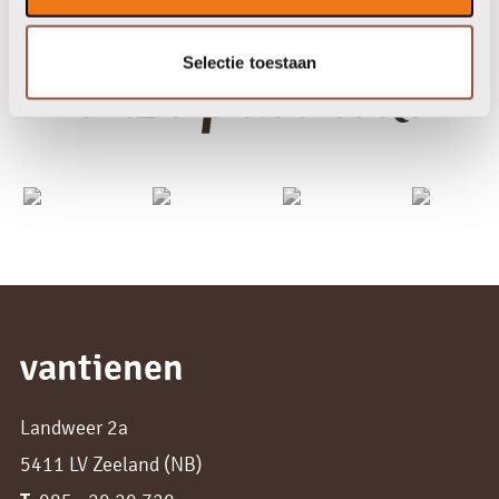
Selectie toestaan
onze partners
vantienen
Landweer 2a
5411 LV Zeeland (NB)