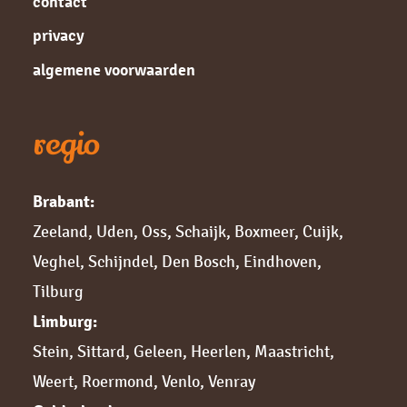
contact
privacy
algemene voorwaarden
regio
Brabant:
Zeeland
,
Uden
,
Oss
,
Schaijk
,
Boxmeer
,
Cuijk,
Veghel
,
Schijndel
,
Den Bosch
,
Eindhoven
,
Tilburg
Limburg:
Stein
,
Sittard,
Geleen
,
Heerlen
,
Maastricht
,
Weert
,
Roermond
,
Venlo
,
Venray