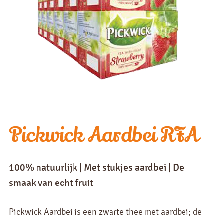
Pickwick Aardbei RFA
100% natuurlijk | Met stukjes aardbei | De
smaak van echt fruit
Pickwick Aardbei is een zwarte thee met aardbei; de