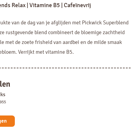
nds Relax | Vitamine B5 | Cafeïnevrij
rukte van de dag van je afglijden met Pickwick Superblend
ze rustgevende blend combineert de bloemige zachtheid
le met de zoete frisheid van aardbei en de milde smaak
ebloem. Verrijkt met vitamine B5.
len
uks
4955
gen