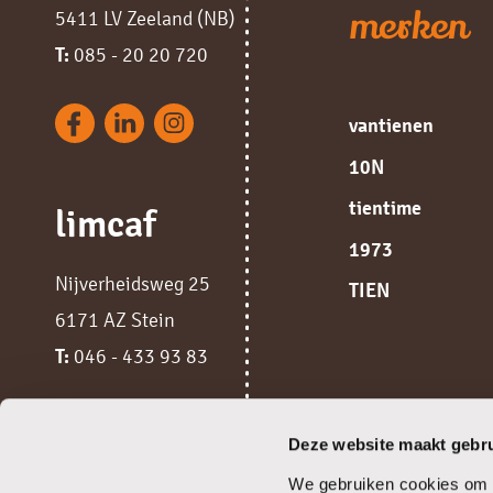
merken
5411 LV Zeeland (NB)
T:
085 - 20 20 720
vantienen
10N
tientime
limcaf
1973
Nijverheidsweg 25
TIEN
6171 AZ Stein
T:
046 - 433 93 83
Deze website maakt gebru
We gebruiken cookies om c