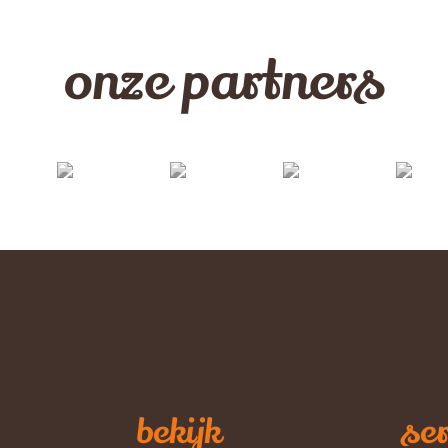
onze partners
bekijk
ser