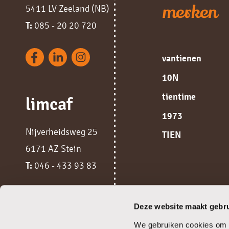
merken
5411 LV Zeeland (NB)
T:
085 - 20 20 720
vantienen
10N
tientime
limcaf
1973
Nijverheidsweg 25
TIEN
6171 AZ Stein
T:
046 - 433 93 83
Deze website maakt gebru
We gebruiken cookies om c