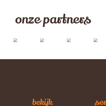
onze partners
bekijk
ser