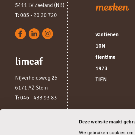
merken
5411 LV Zeeland (NB)
T:
085 - 20 20 720
vantienen
10N
tientime
limcaf
1973
Nijverheidsweg 25
TIEN
6171 AZ Stein
T:
046 - 433 93 83
Deze website maakt gebru
We gebruiken cookies om c