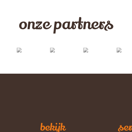
onze partners
bekijk
ser