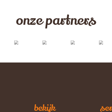
onze partners
bekijk
ser