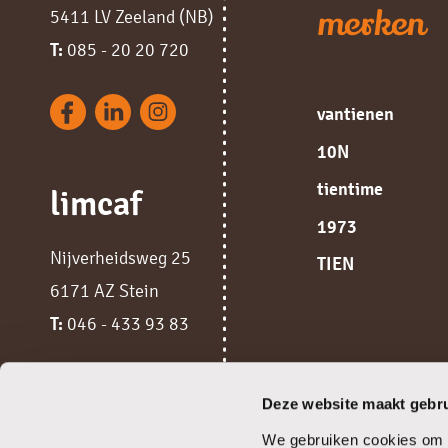
merken
5411 LV Zeeland (NB)
T:
085 - 20 20 720
vantienen
10N
tientime
limcaf
1973
Nijverheidsweg 25
TIEN
6171 AZ Stein
T:
046 - 433 93 83
Deze website maakt gebru
We gebruiken cookies om c