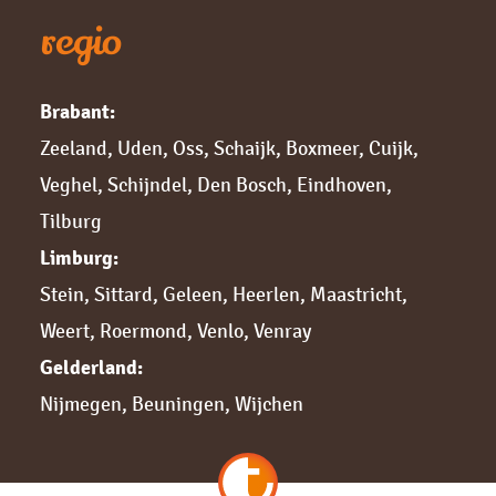
regio
Brabant:
Zeeland
,
Uden
,
Oss
,
Schaijk
,
Boxmeer
,
Cuijk,
Veghel
,
Schijndel
,
Den Bosch
,
Eindhoven
,
Tilburg
Limburg:
Stein
,
Sittard,
Geleen
,
Heerlen
,
Maastricht
,
Weert
,
Roermond
,
Venlo
,
Venray
Gelderland:
Nijmegen,
Beuningen
,
Wijchen