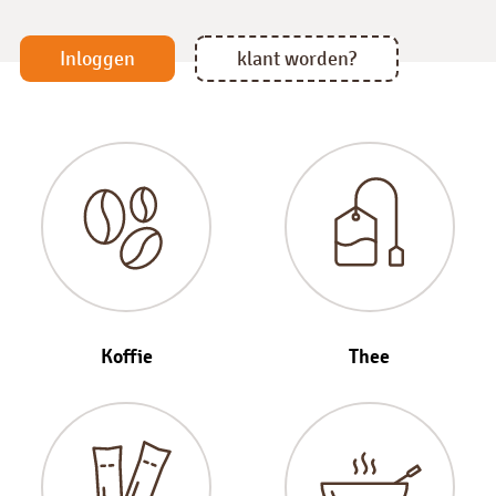
Inloggen
klant worden?
Koffie
Thee