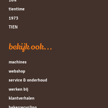
tientime
1973
TIEN
bekijk ook...
machines
webshop
service & onderhoud
werken bij
klantverhalen
bekerrecycling