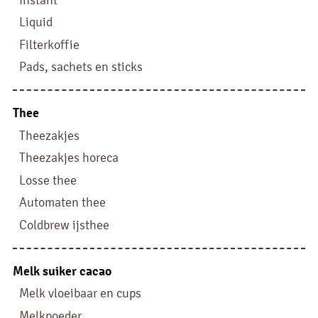
Liquid
Filterkoffie
Pads, sachets en sticks
Thee
Theezakjes
Theezakjes horeca
Losse thee
Automaten thee
Coldbrew ijsthee
Melk suiker cacao
Melk vloeibaar en cups
Melkpoeder