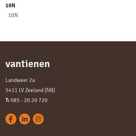
10N
10N
vantienen
Landweer 2a
5411 LV Zeeland (NB)
T:
085 - 20 20 720