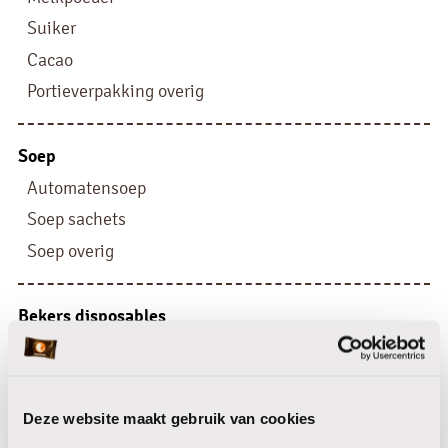
Suiker
Cacao
Portieverpakking overig
Soep
Automatensoep
Soep sachets
Soep overig
Bekers disposables
Bekers karton
Bekers kunststof
Disposables
Deze website maakt gebruik van cookies