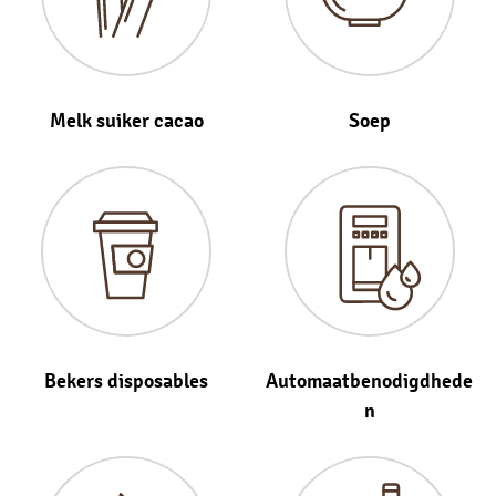
Melk suiker cacao
Soep
Bekers disposables
Automaatbenodigdhede
n