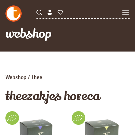
webshop
Webshop
Thee
/
theezakjes horeca