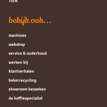
TIEN
bekijk ook...
machines
webshop
service & onderhoud
werken bij
klantverhalen
bekerrecycling
showroom bezoeken
de koffiespecialist