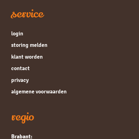
service
login
storing melden
klant worden
contact
privacy
algemene voorwaarden
regio
Brabant: