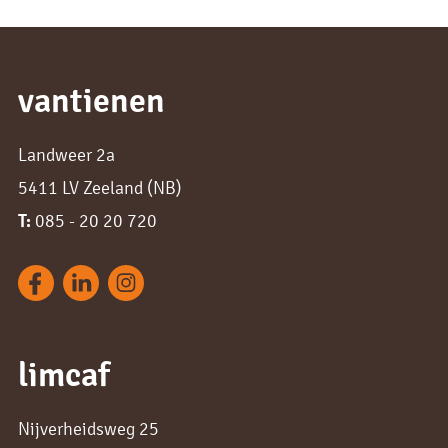
vantienen
Landweer 2a
5411 LV Zeeland (NB)
T:
085 - 20 20 720
limcaf
Nijverheidsweg 25