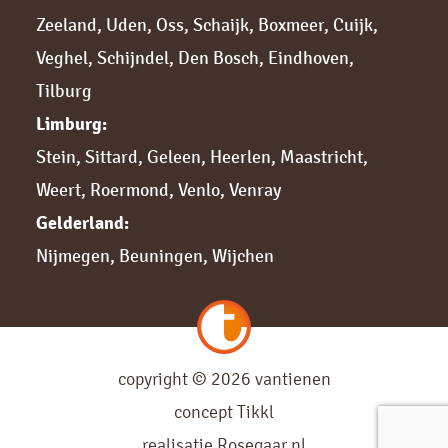
Zeeland
,
Uden
,
Oss
,
Schaijk
,
Boxmeer
,
Cuijk,
Veghel
,
Schijndel
,
Den Bosch
,
Eindhoven
,
Tilburg
Limburg:
Stein
,
Sittard,
Geleen
,
Heerlen
,
Maastricht
,
Weert
,
Roermond
,
Venlo
,
Venray
Gelderland:
Nijmegen,
Beuningen
,
Wijchen
copyright © 2026 vantienen
concept
Tikkl
realisatie
Rosegaar.nl